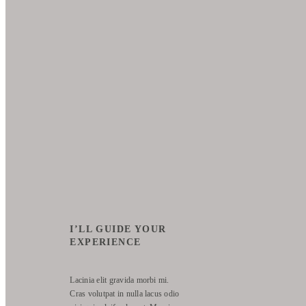
I’LL GUIDE YOUR
EXPERIENCE
Lacinia elit gravida morbi mi.
Cras volutpat in nulla lacus odio