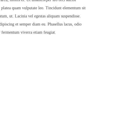
t platea quam vulputate leo. Tincidunt elementum sit
tum, ut. Lacinia vel egestas aliquam suspendisse.
dipiscing et semper diam eu. Phasellus lacus, odio
r fermentum viverra etiam feugiat.