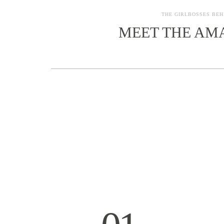
THE GIRLBOSSES BEH
MEET THE AM