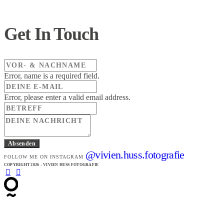
Get In Touch
Error, name is a required field.
Error, please enter a valid email address.
Absenden
@vivien.huss.fotografie
FOLLOW ME ON INSTAGRAM
COPYRIGHT 2026 - VIVIEN HUSS FOTOGRAFIE